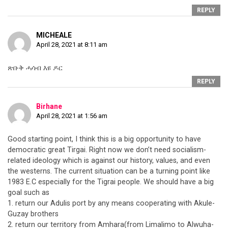
REPLY
MICHEALE
April 28, 2021 at 8:11 am
ጽቡቅ ሓሳብ እዩ ዶር
REPLY
Birhane
April 28, 2021 at 1:56 am
Good starting point, I think this is a big opportunity to have
democratic great Tirgai. Right now we don’t need socialism-
related ideology which is against our history, values, and even
the westerns. The current situation can be a turning point like
1983 E.C especially for the Tigrai people. We should have a big
goal such as
1. return our Adulis port by any means cooperating with Akule-
Guzay brothers
2. return our territory from Amhara(from Limalimo to Alwuha-