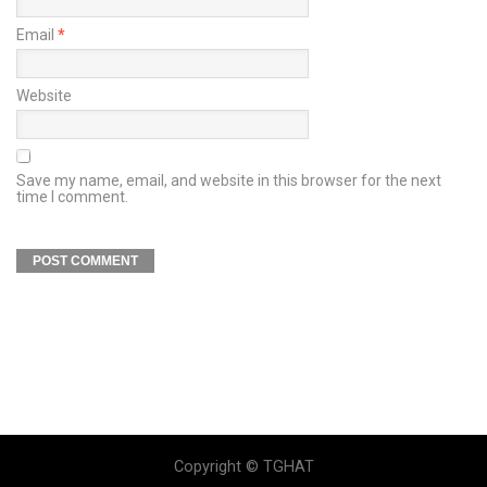
Email
*
Website
Save my name, email, and website in this browser for the next
time I comment.
Copyright © TGHAT