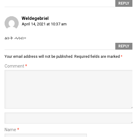
REPLY
Weldegebriel
April 14, 2021 at 10:37 am
ፅቡቅ ሓሳብ።
REPLY
Your email address will not be published.
Required fields are marked
*
Comment
*
Name
*