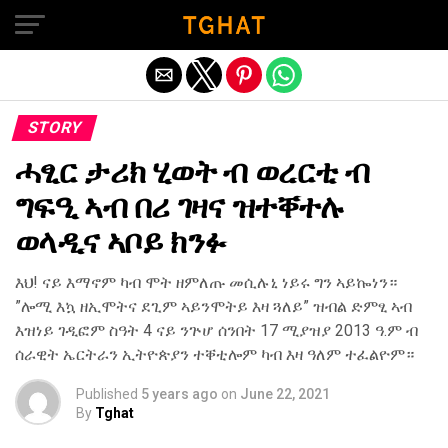
Exit mobile version
STORY
ሓፂር ታሪክ ሂወት ብ ወረርቲ ብ
ግፍዒ ኣብ በሪ ገዛና ዝተቐተሉ
ወላዲና ኣቦይ ክንፉ
እህ! ናይ እማኖም ካብ ሞት ዘምለጡ መሲሉኒ ነይሩ ግን ኣይኰነን።
”ሎሚ እኳ ዘኢሞትና ደጊም ኣይንሞትይ እዛ ጓለይ” ዝብል ድምፂ ኣብ
እዝነይ ገዲፎም ስዓት 4 ናይ ንጕሆ ሰንበት 17 ሚያዝያ 2013 ዓ.ም ብ
ሰራዊት ኤርትራን ኢትዮጵያን ተቐቲሎም ካብ እዛ ዓለም ተፈልዮም።
Published
5 years ago
on
June 22, 2021
By
Tghat