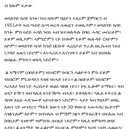
ብ ጓሎም ፍታው
ወላድየይ ኣቦይ ክንፉ፡ ካብ ኣቦኦም ባህታን ኣዲኦም ጀምበርን ብ
1935ታት ኣብ ጣብያ ሱጣ ወረዳ ሓዉዜን ተወሊዶም። ወላድየይ ኣቦይ
ክንፉ ምስ ኣደይ ሓዳስ ገብሩ ኣብ ዝተወለዱሉ ከባቢ ሓዳር መስሪቶም፣
ደቆም ወሊዶም፣ ኣምሂሮምን ናይ ኵሎም ደቆም ዉሉዳት ርእዮምን
እዮም። ወላድየይ ኣቦይ ክንፎ ህርኩት ሓረስታይ ጥራሕ ዘኢኰኑስ ንፉዕ
ነጋዳይ እዉን ነይሮም። እናሓረሱን እናነገዱን ደቆም ኣብ ዝብፃሕ
ዘብፅሑ ምስጉን ወላዲ ነይሮም።
ል ኣሜኖም (ሰበይቶም) ዝነበሮም ክብርን ሓልዮትን ምስ ደቆም
ዝነበሮም ምርድዳእን ኣዝዩ ዝነኣድ ነይሩ። ል ሰበይቶም ዝነበሮም
ኣረኣእያ ካብ ናይ ሓረስታይ ዉፅእ ዝበለ ነይሩ፣ ኮፍ ኢሎም ይማከሩ፣ ላብ
ዕዳጋ ይዅን ላብ ካሊእ እንትኽየዱ ብሓደ፣ ይቀላለዱ፣ ካሊእ ይትረፍ ል
ዳስዋ እኳስ ሓዲገሙዋ ኣይኣትዉን ነይሮም። ኣያይ ካብ ገዝኦም ወፃኢ
እዉን ናይ መንደርና ማለት እውን ናይ 30 ገዛውቲ ኣመሓዳሪ ኰይኖም
ኣገልጊሎም እዮም። ዝተበኣሱ ብ ምሽምጋልን ምትዕራቅን ዝፍለጡ ኣብ
ከባቢኦም ኣዝዮም ዝምስገኑ ሰብአይ ነይሮም። ካሊእ ዝምስገን ፀባይ
ኣያይ፣ ል ፅጉማት ገዛ ፈልዮም ክነብርሉ ምሃቦምን ካብን ናብን ሓዉዜን/