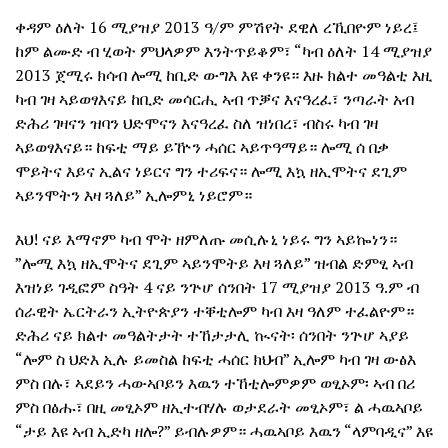
ቀዳም ዕለት 16 ሚያዝያ 2013 ዓ/ም ምሽየት ደዊለ ረኺበዮም ነይረ፤
ከም ልሙድ ብ ሂወት ምህላዎም እንትጥይቆም፣ “ካብ ዕለት 14 ሚያዝያ
2013 ጀሚሩ ክሳብ ሎሚ ከቢድ ውግእ እዩ ቀንዩ። እዙ ክልተ መዓልቲ እዚ
ካብ ገዛ ኣይወፃእናይ ከቢድ መሳርሒ ኣብ ጥቓና እናዓረፈ፣ ንጣራት አብ
ድሕሪ ገዛናን ዝባን ህድሞናን እናዓረፈ ስለ ዝነበረ፣ ብስሩ ካብ ገዛ
ኣይወፃእናይ። ከፍቲ ማይ ይዅን ሓሰር ኣይጥዓማይ። ሎሚ ሰ በቃ
ሞይትና እይና ኢልና ነይርና ግን ተሪፍና። ሎሚ እኳ ዘኢሞትና ደጊም
ኣይንሞትን እዛ ጓለይ” ኢሎምኒ ነይሮም።
እህ! ናይ እማኖም ካብ ሞት ዘምለጡ መሲሉኒ ነይሩ ግን ኣይኰነን።
”ሎሚ እኳ ዘኢሞትና ደጊም ኣይንሞትይ እዛ ጓለይ” ዝብል ድምፂ ኣብ
እዝነይ ገዲፎም ስዓት 4 ናይ ንጕሆ ሰንበት 17 ሚያዝያ 2013 ዓ.ም ብ
ሰራዊት ኤርትራን ኢትዮጵያን ተቐቲሎም ካብ እዛ ዓለም ተፈልዮም።
ድሕሪ ናይ ክልተ መዓልትታት ተኸታታሊ ኲናት፡ ሰንበት ንጕሆ ኣያይ
“ሎም ስ ህድእ ኢሉ ይመስል ከፍቲ ሓሰር ክህብ” ኢሎም ካብ ገዛ ውፅእ
ምስ በሉ፣ ኣደይን ሓውኣቦይን እዉን ተኸቲሎምዎም ወፂኦም፡ ኣብ በሪ
ምስ በፅሑ፣ በዚ መፂኦም ዘኢተብሃሉ ወታደራት መፂኦም፣ ል ሓዉኣቦይ
“ታይ እዩ ኣብ ኢድካ ዘሎ?” ይብሉዎም። ሓዉኣቦይ እዉን “ላምባዲና” እዩ