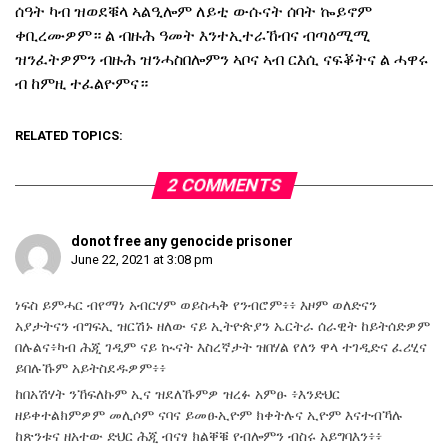
ሰዓት ካብ ዝወደቑላ ኣልዒሎም ለይቲ ውሱናት ሰባት ኰይኖም
ቀቢረሙዎም። ል ብዙሕ ዓመት እንተኢተራኸብና ብጣዕሚሚ
ዝንፈትዎምን ብዙሕ ዝንሓስበሎምን ኣቦና ኣብ ርእሲ ናፍቖትና ል ሓዋሩ
ብ ከምዚ ተፈልዮምና።
RELATED TOPICS:
2 COMMENTS
donot free any genocide prisoner
June 22, 2021 at 3:08 pm
ነፍስ ይምሓር ብየማነ አብርሃም ወይስሓቅ የንብሮም፥፥ እዞም ወለድናን
አያታትናን ብግፍኢ ዝርሽኑ ዘለው ናይ ኢትዮጵያን ኤርትራ ሰራዊት ከይትሰድዎም
በሉልና፥ካብ ሕጂ ገዲም ናይ ኲናት እስረኛታት ዝበሃል የለን ዋላ ተገዲድና ፈሪሂና
ይበሉኹም አይትስደዱዎም፥፥
ከበአሽሃት ንኸፍለኩም ኢና ዝደለኹምዎ ዝረፉ አምፁ ፥እንድህር
ዘይቀተልክምዎም መሊሶም ናባና ይመፁኢዮም ክቀትሉና ኢዮም እናተብኻሉ
ከጽንቱና ዘአተው ድህር ሕጂ ብናፃ ክልቐቑ የብሎምን ብስሩ አይግባእን፥፥