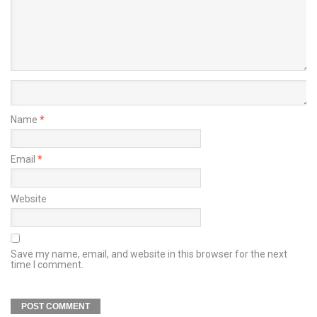
Name
*
Email
*
Website
Save my name, email, and website in this browser for the next
time I comment.