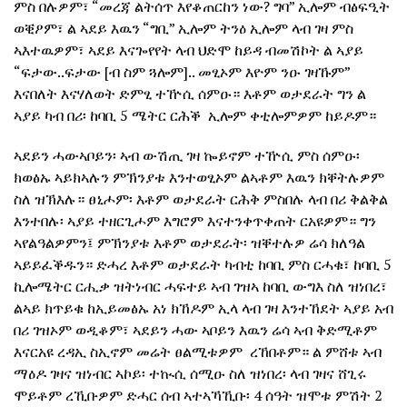
ምስ በሉዎም፣ “መረጃ ልትሰጥ እየቆጠርከን ነው? ግባ” ኢሎም ብፅፍዒት
ወቒዖም፣ ል ኣደይ እዉን “ግቢ” ኢሎም ትንዕ ኢሎም ላብ ገዛ ምስ
ኣእተዉዎም፣ ኣደይ እናጐየየት ላብ ህድሞ ከይዳ ብመሽኮት ል ኣያይ
“ፍታው..ፍታው [ብ ስም ጓሎም].. መፂኦም እዮም ንዑ ገዛኹም”
እናበለት እናሃለወት ድምፂ ተዅሲ ሰምዑ። እቶም ወታደራት ግን ል
ኣያይ ካብ በሪ፡ ከባቢ 5 ሜትር ርሕቕ ኢሎም ቀቲሎምዎም ከይዶም።
ኣደይን ሓውኣቦይን፡ ኣብ ውሽጢ ገዛ ኰይኖም ተዅሲ ምስ ሰምዑ፡
ክወፅኡ ኣይክኣሉን ምኽንያቱ እንተወፂኦም ልኣቶም እዉን ክቐትሉዎም
ስለ ዝኽእሉ። ፀኒሖም፡ እቶም ወታደራት ርሕቅ ምስበሉ ላብ በሪ ቅልቅል
እንተበሉ፡ ኣያይ ተዘርጊሖም እግሮም እናተንቀጥቀጠት ርአዩዎም። ግን
ኣየልዓልዎምን፤ ምኽንያቱ እቶም ወታደራት፡ ዝቐተሉዎ ሬሳ ክለዓል
ኣይይፈቕዱን። ድሓረ እቶም ወታደራት ካብቲ ከባቢ ምስ ርሓቁ፣ ከባቢ 5
ኪሎሜትር ርሒቃ ዝትነብር ሓፍተይ ኣብ ገዝኣ ከባቢ ውግእ ስለ ዝነበረ፣
ልኣይ ክጥይቁ ከኢይመፅኡ አነ ክኸዶም ኢላ ላብ ገዛ እንተኸደት ኣያይ አብ
በሪ ገዝኦም ወዲቆም፣ ኣደይን ሓው ኣቦይን እዉን ሬሳ ኣብ ቅድሚቶም
እናርአዩ ረዳኢ ስኢኖም መሬት ፀልሚቱዎም ረኸበቶም። ል ምሸቱ ኣብ
ማዕዶ ገዛና ዝነብር ኣኮይ፡ ተኲሲ ሰሚዑ ስለ ዝነበረ፡ ላብ ገዛና ሸጊሩ
ሞይቶም ረኺቡዎም ድሓር ሰብ ኣተኣኻኺቡ፡ 4 ሰዓት ዝሞቱ ምሽት 2