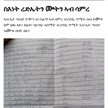
ስእነት ረድኤትን ᎀትን ኣብ ሳምረ
ኣብ እታ ጣብያ ይዅን ብ ሓፈሻ ኣብ ሳምረ ብ ሰንኪ ጥሜት ሰብ ይᎀት
ከም ዘሎ እዩ። እዙይ፡ ዝርዝር ኣስማት ብ ሰንኪ ጥሜት ኣብ እታ ጣብያ
ዝᎀቱ ሰባት እዩ።