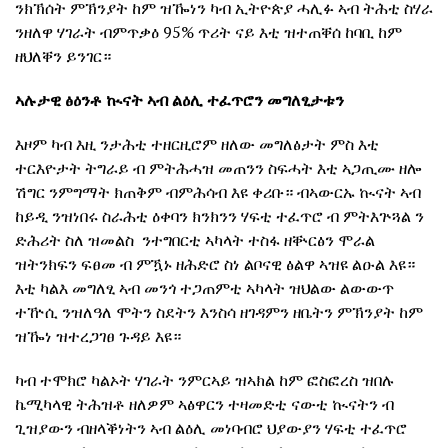
ንክኽሰት ምኽንያት ከም ዝዀነን ካብ ኢትዮጵያ ሓሊፉ ኣብ ትሕቲ ስሃራ
ንዘለዋ ሃገራት ብምጥቃዕ 95% ጥሪት ናይ እቲ ዝተጠቐሰ ከባቢ ከም
ዘህለቐን ይንገር።
ኣሉታዊ
ፅዕንቶ
ኲናት
ኣብ
ልዕሊ
ተፈጥሮን
መግለፂታቱን
እዞም ካብ እዚ ንታሕቲ ተዘርዚሮም ዘለው መግለፅታት ምስ እቲ
ተርእዮታት ትግራይ ብ ምትሕሓዝ መጠንን ስፍሓት እቲ ኣጋጢሙ ዘሎ
ሽግር ንምግማት ክጠቅም ብምሕሳብ እዩ ቀሪቡ። ብኣውርኡ ኲናት ኣብ
ከይዲ ንዝነበሩ ስራሕቲ ዕቀባን ክንክንን ሃፍቲ ተፈጥሮ ብ ምትእጕጓል ን
ድሕሪት ስለ ዝመልስ ንተግበርቲ ኣካላት ተስፋ ዘቝርፅን ሞራል
ዝትንክፍን ፍፀመ ብ ምዃኑ ዘሕድሮ ስነ ልቦናዊ ፅልዋ ኣዝዩ ልዑል እዩ።
እቲ ካልእ መግለፂ ኣብ መንጎ ተጋጠምቲ ኣካላት ዝህልው ልውውጥ
ተዅሲ ንዝለዓለ ሞትን ስደትን እንስሳ ዘገዳምን ዘቤትን ምኽንያት ከም
ዝዀነ ዝተረጋገፀ ጉዳይ እዩ።
ካብ ተሞክሮ ካልኦት ሃገራት ንምርኣይ ዝኣክል ከም ፎስፎረስ ዝበሉ
ኬሚካላዊ ትሕዝቶ ዘለዎም ኣፅዋርን ተዛመድቲ ናውቲ ኲናትን ብ
ጊዝያውን ብዘላቕነትን ኣብ ልዕሊ መነባብሮ ህያውያን ሃፍቲ ተፈጥሮ