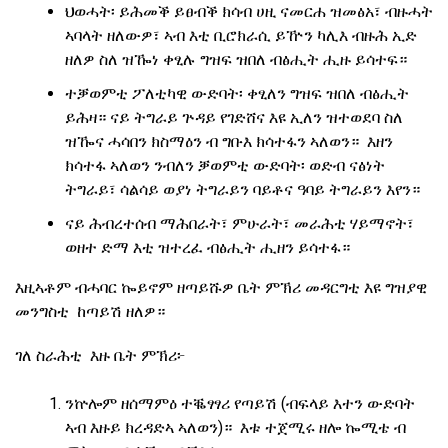
ህወሓት፡ ይሕመቕ ይፀብቕ ክሳብ ሀዚ ናመርሐ ዝመፅአ፣ ብዙሓት
ኣባላት ዘለውዎ፣ ኣብ እቲ ቢሮክራሲ ይዅን ካሊእ ብዙሕ ኢድ
ዘለዎ ስለ ዝዀነ ቀፂሉ ግዝፍ ዝበለ ብፅሒት ሒዙ ይሳተፍ።
ተቓወምቲ ፖለቲካዊ ውድባት፡ ቀፂለን ግዝፍ ዝበለ ብፅሒት
ይሕዛ። ናይ ትግራይ ጕዳይ የገድሸና እዩ ኢለን ዝተወደባ ስለ
ዝዀና ሓሳበን ክስማዕን ብ ግቡእ ክሳተፋን ኣለወን። እዘን
ክሳተፋ ኣለወን ንብለን ቓወምቲ ውድባት፡ ወድብ ናፅነት
ትግራይ፣ ሳልሳይ ወያነ ትግራይን ባይቶና ዓባይ ትግራይን እየን።
ናይ ሕብረተሰብ ማሕበራት፣ ምሁራት፣ መራሕቲ ሃይማኖት፣
ወዘተ ድማ እቲ ዝተረፈ ብፅሒት ሒዘን ይሳተፋ።
እዚኣቶም ብሓባር ኰይኖም ዘጣይሹዎ ቤት ምኽሪ መዳርግቲ እዩ ግዝያዊ
መንግስቲ ከጣይሽ ዘለዎ።
ገለ ስራሕቲ እዙ ቤት ምኽሪ፦
ንኵሎም ዘሰማምዕ ተቘፃፃሪ የጣይሽ (ብፍላይ እተን ውድባት
ኣብ እዙይ ክረዳድኣ ኣለወን)። እቱ ተጀሚሩ ዘሎ ኰሚቴ ብ