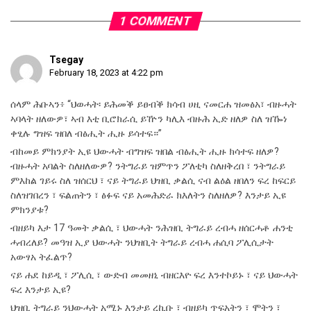
1 COMMENT
Tsegay
February 18, 2023 at 4:22 pm
ሰላም ሕቡኣን፥ “ህወሓት፡ ይሕመቕ ይፀብቕ ክሳብ ሀዚ ናመርሐ ዝመፅአ፣ ብዙሓት
ኣባላት ዘለውዎ፣ ኣብ እቲ ቢሮክራሲ ይዅን ካሊእ ብዙሕ ኢድ ዘለዎ ስለ ዝዀነ
ቀፂሉ ግዝፍ ዝበለ ብፅሒት ሒዙ ይሳተፍ።”
ብከመይ ምክንያት ኢዩ ህውሓት ብግዝፍ ዝበል ብፅሒት ሒዙ ክሳተፍ ዘለዎ?
ብዙሓት አባልት ስለዘለውዎ? ንትግራይ ዝምጥን ፖለቲካ ስለዘቅረበ ፣ ንትግራይ
ምእከል ገይሩ ስለ ዝሰርህ ፣ ናይ ትግራይ ህዝቢ ቃልሲ ናብ ልዕል ዘበለን ፍረ ከፍርይ
ስለዝገበረን ፣ ፍልጠትን ፣ ፅፉፍ ናይ አመሕድራ ክእለትን ስለዘለዎ? እንታይ ኢዩ
ምክንያቱ?
ብዘይካ እታ 17 ዓመት ቃልሲ ፣ ህውሓት ንሕዝቢ ትግራይ ረብሓ ዘሰርሓቶ ሐንቲ
ሓብረለይ? መዓዝ ኢያ ህውሓት ንህዝቢት ትግራይ ረብሓ ሐሲባ ፖሊሲታት
አውፃአ ትፈልጥ?
ናይ ሐደ ከይዲ ፣ ፖሊሲ ፣ ውድብ መመዘኒ ብዘርእዮ ፍረ እንተኮይኑ ፣ ናይ ህውሓት
ፍረ እንታይ ኢዩ?
ህዝቢ ትግራይ ንህውሓት አሚኑ እንታይ ረኪቡ ፣ ብዘይካ ጥፍአትን ፣ ሞትን ፣