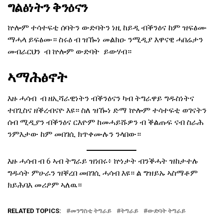
ግልፅነትን ቅንዕናን
ኵሎም ተሳተፍቲ ሰባትን ውድባትን ነዚ ከይዲ ብቕንዕና ከም ዝፍፅሙ
ማሓላ ይፍፅሙ። ስሩዕ ብ ዝዀነ መልክዑ ንሚዲያ እዋናዊ ሓበሬታን
መብራርህን ብ ኵሎም ውድባት ይውሃብ።
ኣማሕፅኖ
ት
እዙ ሓሳብ ብ ዘኢሻራዊነትን ብቕንዕናን ካብ ትግራዋይ ግዱስነትና
ተበጊስና ዘቕረብናዮ እዩ። ስለ ዝዀነ ድማ ኵሎም ተሳተፍቲ ወገናትን
ሰብ ሚዲያን ብቕንዕና ርእዮም ከመሓይሹዎን ብ ቕልጡፍ ናብ ስራሕ
ንምእታው ከም መበገሲ ክጥቀሙሉን ንላበው።
እዙ ሓሳብ ብ 6 ኣብ ትግራይ ዝነበሩ፥ ኵነታት ብንቕሓት ዝከታተሉ
ግዱሳት ምሁራን ዝቐረበ መበገሲ ሓሳብ እዩ። ል ግዝይኡ ኣስማቶም
ክይሕባእ መሪፆም ኣለዉ።
RELATED TOPICS:
መንግስቲ ትግራይ
ትግራይ
ውድባት ትግራይ