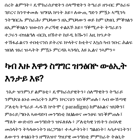
ሰረት ልምዓት፥ ዴሞክራስያዊትን ሰላማዊትን ትግራይ ዘንብር ምዕራፍ
ገይርና ክንጥቀመሉ ዝግባእ ኵነት እዩ። ለውጢ ግድን ምዃኑ ኣሚንካ
ንትግበርኡ ምስራሕ፡ ምህላውን ዘኢምህላውን ወይ ከም ህዝቢ ምቕፃልን
ዘኢምቕፃልን ዝውስን ታሪኻዊ ተልእኾ እዩ። ዓቕሚታት ትግራይን
ተጋሩን ብዝልዓለ ብርኪ ዘኽተተ ከይዲ ክዀን፤ እዚ ኵነታት
ተኸፋፊልናን ተበቲናንስ ይትረፍ ኵላትና ከቲትና እኳስ ካብ ንቡር ሕልፍ
ዝበለ ፃዕሪ ዝሓትት ምዃኑ ምርዳእ ኣገዳሲ እዩ ኢልና ንኣምን።
ካብ እዙ እዋን ስግግር ዝንፅበዮ ውፅኢት
እንታይ እዩ?
ንእታ ዝንምነያ ልምዕቲ፥ ዴሞክራስያዊትን፥ ሰለማዊትን ትግራይ
ንምህናፅ ፅኑዕ መሰረትን እምነ ኵርናዕን ዝነቕምጠሉ፣ ኣብ ውሽጣዊ
ፖለቲካ ትግራይ ሓዱሽ ኵትሞ ( paradigm) ከምፅአልና ዝህቅን፤
ምዕሩይ/ግቡእ ኣወዳድባ መንግስቲ ክህልወና መንፀፍ ዝነቕምጠሉ፤
ማለት ውድብን መንግስትን ዝፍለዩሉ፥ ፖለቲካዊ ነፃነትን ሰብኣዊ
መሰላትን ትካላውነትን ዘረጋግፅ፥ ተሓታትነት፣ ግልፅነት፣ ኣሳታፍነትን፣
ለውጥን ቀፃልነትን ዘማእዝኖ ግዝያዊ መንግስቲ ምምስራት ትፅቢት