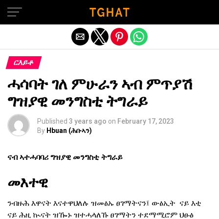
Exit mobile version
ርእይቶ
ሓሳባት ገለ ምሁራን ኣብ ምጥያሽ
ግዝያዊ መንግስቲ ትግራይ
Published
3 years ago
on
February 17, 2023
By
Hbuan (ሕቡኣን)
ናብ ኣተሓባባሪ ግዝያዊ መንግስቲ ትግራይ
መእተዊ
ንብዙሕ እዋናት እናተዋህለሉ ዝመፅኡ ፀገማትናን፤ ውፅኢት ናይ እቲ
ናይ ሕዚ ኲናት ዝዀኑ ዝተሓላለኹ ፀገማትን ተደማሚሮም ህፁፅ