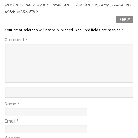
ዕንወትን ፣ ተስፋ ምቁራጽን ፣ ምብትታንን ፣ ሕፍረትን ፣ ናይ ትግራይ መሬት ናይ
ጸላእቲ መዕደሪ ምካን።
REPLY
Your email address will not be published.
Required fields are marked
*
Comment
*
Name
*
Email
*