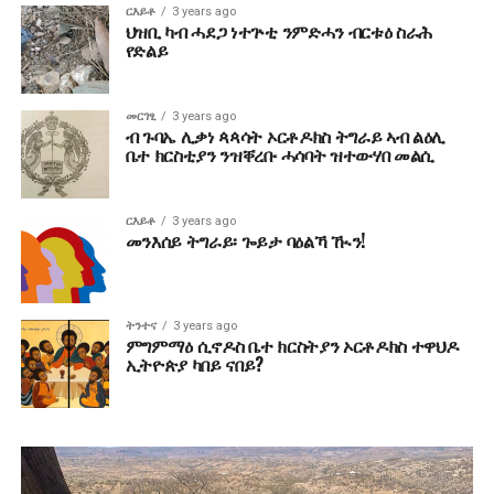
ርእይቶ
3 years ago
ህዝቢ ካብ ሓደጋ ነተጕቲ ንምድሓን ብርቱዕ ስራሕ
የድልይ
መርገፂ
3 years ago
ብ ጉባኤ ሊቃነ ጳጳሳት ኦርቶዶክስ ትግራይ ኣብ ልዕሊ
ቤተ ክርስቲያን ንዝቐረቡ ሓሳባት ዝተውሃበ መልሲ
ርእይቶ
3 years ago
መንእሰይ ትግራይ፡ ጐይታ ባዕልኻ ዂን!
ትንተና
3 years ago
ምግምማዕ ሲኖዶስ ቤተ ክርስትያን ኦርቶዶክስ ተዋህዶ
ኢትዮጵያ ካበይ ናበይ?